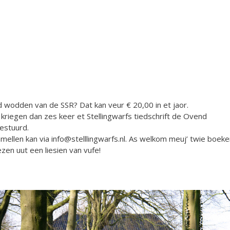
d wodden van de SSR? Dat kan veur € 20,00 in et jaor.
 kriegen dan zes keer et Stellingwarfs tiedschrift de Ovend
estuurd.
mellen kan via info@stelllingwarfs.nl. As welkom meuj’ twie boek
ezen uut een liesien van vufe!