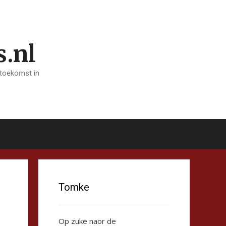
s.nl
 toekomst in
Tomke
Op zuke naor de