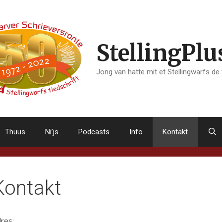
StellingPlu
Jong van hatte mit et Stellingwarfs de
Thuus
Ni’js
Podcasts
Info
Kontakt
Kontakt
res: