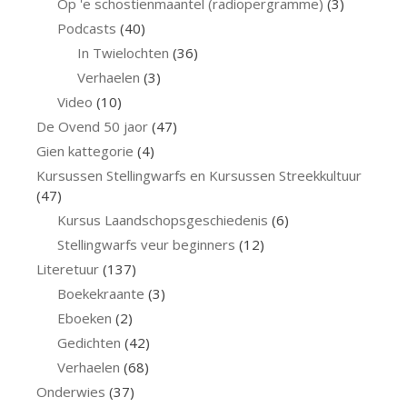
Op 'e schostienmaantel (radiopergramme)
(3)
Podcasts
(40)
In Twielochten
(36)
Verhaelen
(3)
Video
(10)
De Ovend 50 jaor
(47)
Gien kattegorie
(4)
Kursussen Stellingwarfs en Kursussen Streekkultuur
(47)
Kursus Laandschopsgeschiedenis
(6)
Stellingwarfs veur beginners
(12)
Literetuur
(137)
Boekekraante
(3)
Eboeken
(2)
Gedichten
(42)
Verhaelen
(68)
Onderwies
(37)