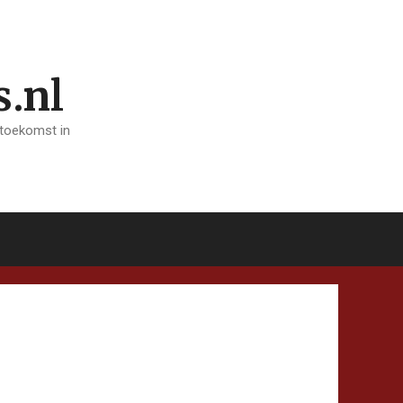
s.nl
 toekomst in