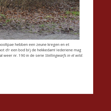
hooltpae hebben een zeune kregen en et
ot d’r een bod bi’j de hekkedam! Iederiene mag
l weer nr. 190 in de serie
Stellingwarfs in et wild
.