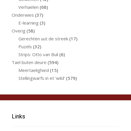
Verhaelen
(68)
Onderwies
(37)
E-learning
(3)
Overig
(58)
Gerechten uut de streek
(17)
Puzels
(32)
Strips: Otto van Buil
(6)
Tael buten deure
(594)
Meertaelighied
(15)
Stellingwarfs in et 'wild'
(579)
Links