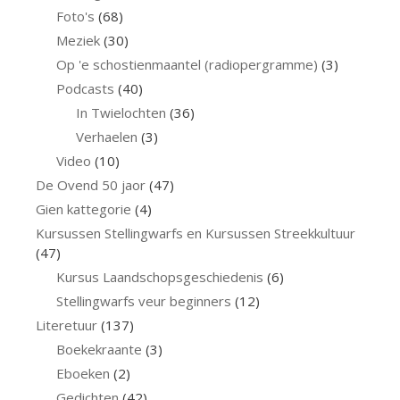
Foto's
(68)
Meziek
(30)
Op 'e schostienmaantel (radiopergramme)
(3)
Podcasts
(40)
In Twielochten
(36)
Verhaelen
(3)
Video
(10)
De Ovend 50 jaor
(47)
Gien kattegorie
(4)
Kursussen Stellingwarfs en Kursussen Streekkultuur
(47)
Kursus Laandschopsgeschiedenis
(6)
Stellingwarfs veur beginners
(12)
Literetuur
(137)
Boekekraante
(3)
Eboeken
(2)
Gedichten
(42)