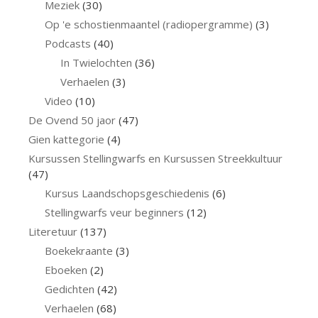
Meziek
(30)
Op 'e schostienmaantel (radiopergramme)
(3)
Podcasts
(40)
In Twielochten
(36)
Verhaelen
(3)
Video
(10)
De Ovend 50 jaor
(47)
Gien kattegorie
(4)
Kursussen Stellingwarfs en Kursussen Streekkultuur
(47)
Kursus Laandschopsgeschiedenis
(6)
Stellingwarfs veur beginners
(12)
Literetuur
(137)
Boekekraante
(3)
Eboeken
(2)
Gedichten
(42)
Verhaelen
(68)