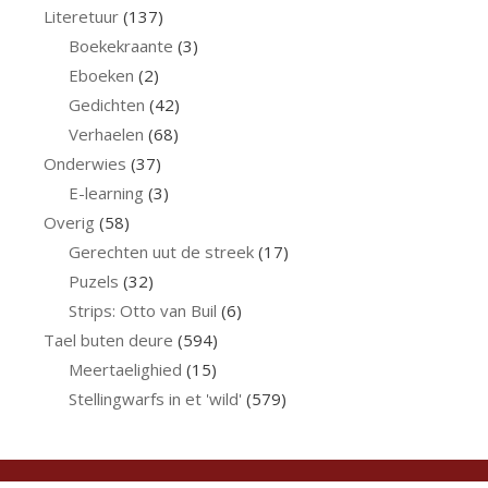
Literetuur
(137)
Boekekraante
(3)
Eboeken
(2)
Gedichten
(42)
Verhaelen
(68)
Onderwies
(37)
E-learning
(3)
Overig
(58)
Gerechten uut de streek
(17)
Puzels
(32)
Strips: Otto van Buil
(6)
Tael buten deure
(594)
Meertaelighied
(15)
Stellingwarfs in et 'wild'
(579)