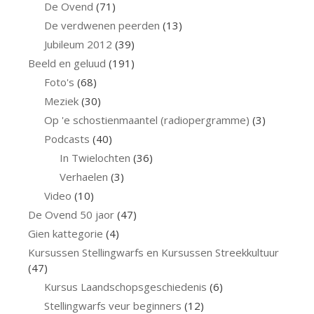
De Ovend
(71)
De verdwenen peerden
(13)
Jubileum 2012
(39)
Beeld en geluud
(191)
Foto's
(68)
Meziek
(30)
Op 'e schostienmaantel (radiopergramme)
(3)
Podcasts
(40)
In Twielochten
(36)
Verhaelen
(3)
Video
(10)
De Ovend 50 jaor
(47)
Gien kattegorie
(4)
Kursussen Stellingwarfs en Kursussen Streekkultuur
(47)
Kursus Laandschopsgeschiedenis
(6)
Stellingwarfs veur beginners
(12)