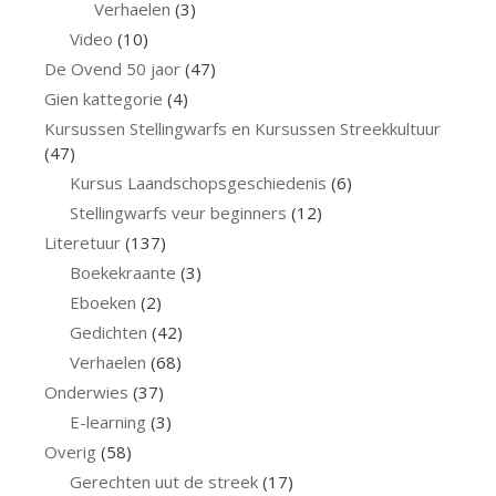
Verhaelen
(3)
Video
(10)
De Ovend 50 jaor
(47)
Gien kattegorie
(4)
Kursussen Stellingwarfs en Kursussen Streekkultuur
(47)
Kursus Laandschopsgeschiedenis
(6)
Stellingwarfs veur beginners
(12)
Literetuur
(137)
Boekekraante
(3)
Eboeken
(2)
Gedichten
(42)
Verhaelen
(68)
Onderwies
(37)
E-learning
(3)
Overig
(58)
Gerechten uut de streek
(17)