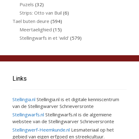
Puzels
(32)
Strips: Otto van Buil
(6)
Tael buten deure
(594)
Meertaelighied
(15)
Stellingwarfs in et 'wild'
(579)
Links
Stellingia.nl
Stellingia.nl is et digitale kenniscentrum
van de Stellingwarver Schrieversronte
Stellingwarfs.nl
Stellingwarfs.nl is de algemiene
webstee van de Stellingwarver Schrieversronte
Stellingwerf-Heemkunde.nl
Lesmateriaal op het
gebied van eigen erfgoed en streekcultuur.