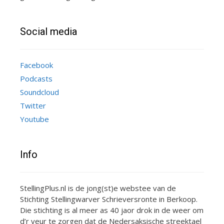
Social media
Facebook
Podcasts
Soundcloud
Twitter
Youtube
Info
StellingPlus.nl is de jong(st)e webstee van de
Stichting Stellingwarver Schrieversronte in Berkoop.
Die stichting is al meer as 40 jaor drok in de weer om
d’r veur te zorgen dat de Nedersaksische streektael