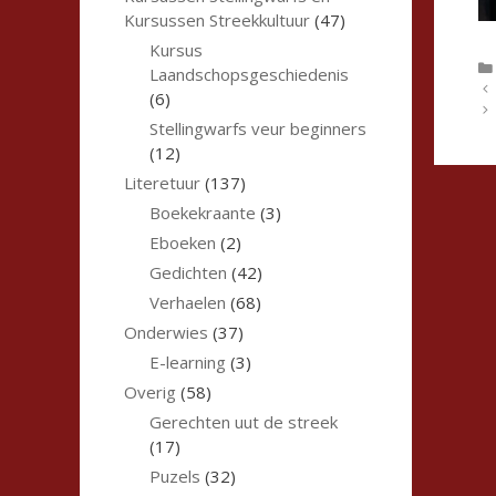
Kursussen Streekkultuur
(47)
Kursus
Laandschopsgeschiedenis
(6)
Stellingwarfs veur beginners
(12)
Literetuur
(137)
Boekekraante
(3)
Eboeken
(2)
Gedichten
(42)
Verhaelen
(68)
Onderwies
(37)
E-learning
(3)
Overig
(58)
Gerechten uut de streek
(17)
Puzels
(32)