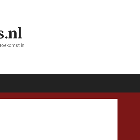
s.nl
 toekomst in