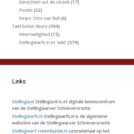
Gerechten uut de streek
(17)
Puzels
(32)
Strips: Otto van Buil
(6)
Tael buten deure
(594)
Meertaelighied
(15)
Stellingwarfs in et 'wild'
(579)
Links
Stellingia.nl
Stellingia.nl is et digitale kenniscentrum
van de Stellingwarver Schrieversronte
Stellingwarfs.nl
Stellingwarfs.nl is de algemiene
webstee van de Stellingwarver Schrieversronte
Stellingwerf-Heemkunde.nl
Lesmateriaal op het