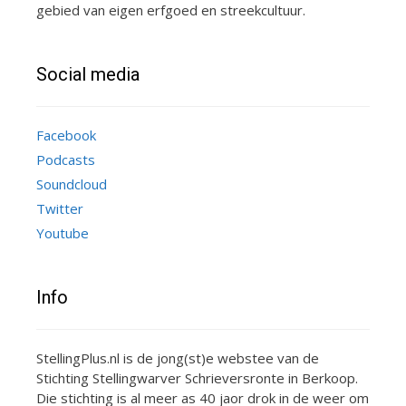
gebied van eigen erfgoed en streekcultuur.
Social media
Facebook
Podcasts
Soundcloud
Twitter
Youtube
Info
StellingPlus.nl is de jong(st)e webstee van de
Stichting Stellingwarver Schrieversronte in Berkoop.
Die stichting is al meer as 40 jaor drok in de weer om