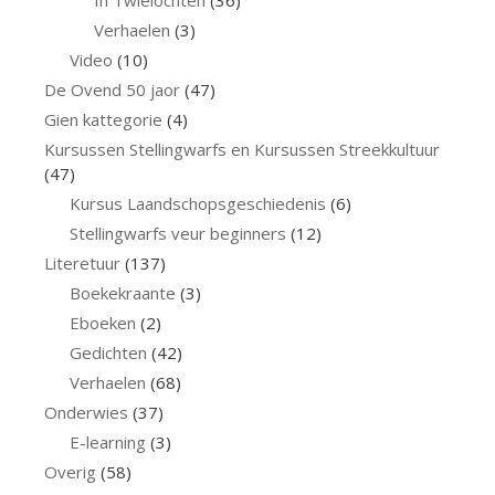
Verhaelen
(3)
Video
(10)
De Ovend 50 jaor
(47)
Gien kattegorie
(4)
Kursussen Stellingwarfs en Kursussen Streekkultuur
(47)
Kursus Laandschopsgeschiedenis
(6)
Stellingwarfs veur beginners
(12)
Literetuur
(137)
Boekekraante
(3)
Eboeken
(2)
Gedichten
(42)
Verhaelen
(68)
Onderwies
(37)
E-learning
(3)
Overig
(58)