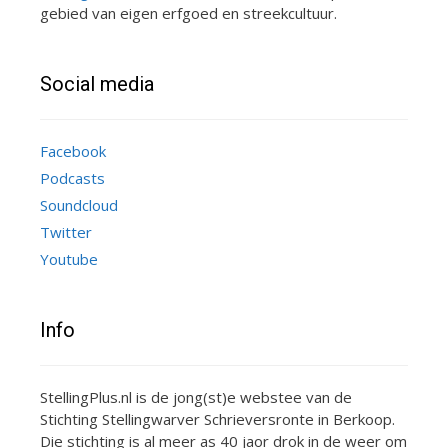
gebied van eigen erfgoed en streekcultuur.
Social media
Facebook
Podcasts
Soundcloud
Twitter
Youtube
Info
StellingPlus.nl is de jong(st)e webstee van de
Stichting Stellingwarver Schrieversronte in Berkoop.
Die stichting is al meer as 40 jaor drok in de weer om