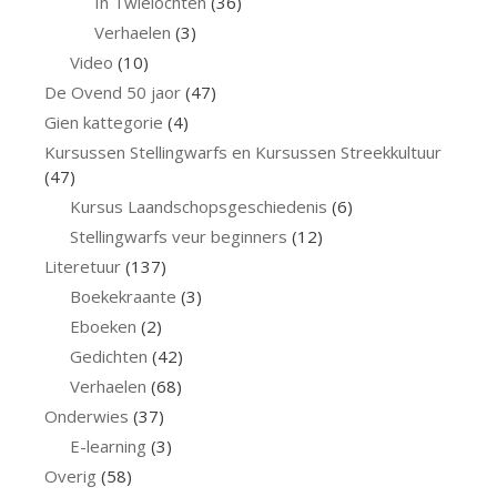
In Twielochten
(36)
Verhaelen
(3)
Video
(10)
De Ovend 50 jaor
(47)
Gien kattegorie
(4)
Kursussen Stellingwarfs en Kursussen Streekkultuur
(47)
Kursus Laandschopsgeschiedenis
(6)
Stellingwarfs veur beginners
(12)
Literetuur
(137)
Boekekraante
(3)
Eboeken
(2)
Gedichten
(42)
Verhaelen
(68)
Onderwies
(37)
E-learning
(3)
Overig
(58)