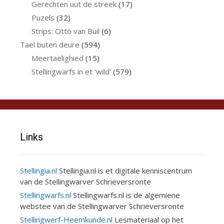
Gerechten uut de streek
(17)
Puzels
(32)
Strips: Otto van Buil
(6)
Tael buten deure
(594)
Meertaelighied
(15)
Stellingwarfs in et 'wild'
(579)
Links
Stellingia.nl
Stellingia.nl is et digitale kenniscentrum
van de Stellingwarver Schrieversronte
Stellingwarfs.nl
Stellingwarfs.nl is de algemiene
webstee van de Stellingwarver Schrieversronte
Stellingwerf-Heemkunde.nl
Lesmateriaal op het