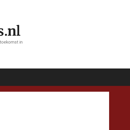
s.nl
 toekomst in