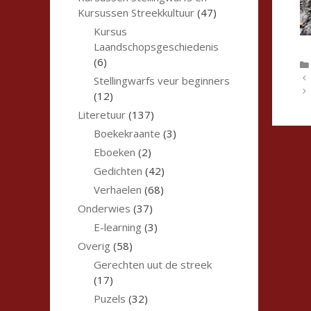
Kursussen Streekkultuur
(47)
Kursus
Laandschopsgeschiedenis
(6)
Stellingwarfs veur beginners
(12)
Literetuur
(137)
Boekekraante
(3)
Eboeken
(2)
Gedichten
(42)
Verhaelen
(68)
Onderwies
(37)
E-learning
(3)
Overig
(58)
Gerechten uut de streek
(17)
Puzels
(32)