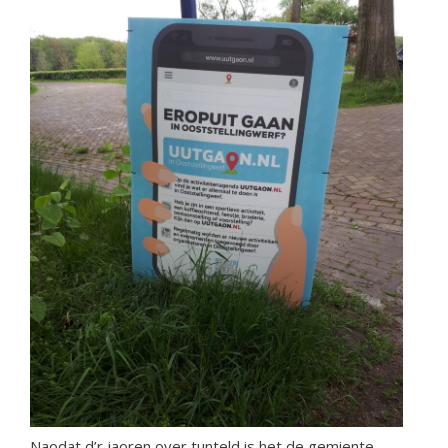
Naodat d’r jaoren over tunteld is het de gemiente