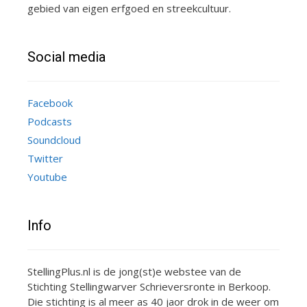
gebied van eigen erfgoed en streekcultuur.
Social media
Facebook
Podcasts
Soundcloud
Twitter
Youtube
Info
StellingPlus.nl is de jong(st)e webstee van de
Stichting Stellingwarver Schrieversronte in Berkoop.
Die stichting is al meer as 40 jaor drok in de weer om