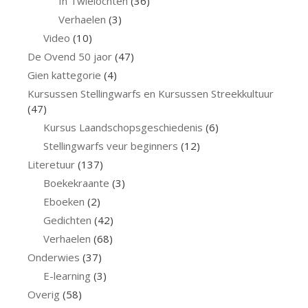
In Twielochten
(36)
Verhaelen
(3)
Video
(10)
De Ovend 50 jaor
(47)
Gien kattegorie
(4)
Kursussen Stellingwarfs en Kursussen Streekkultuur
(47)
Kursus Laandschopsgeschiedenis
(6)
Stellingwarfs veur beginners
(12)
Literetuur
(137)
Boekekraante
(3)
Eboeken
(2)
Gedichten
(42)
Verhaelen
(68)
Onderwies
(37)
E-learning
(3)
Overig
(58)