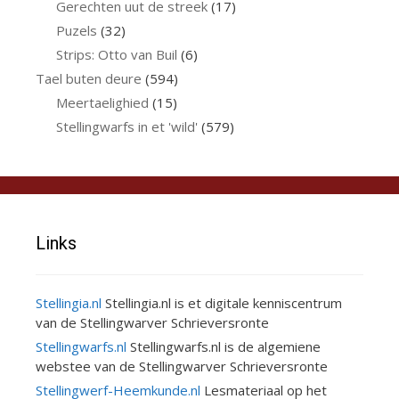
Gerechten uut de streek
(17)
Puzels
(32)
Strips: Otto van Buil
(6)
Tael buten deure
(594)
Meertaelighied
(15)
Stellingwarfs in et 'wild'
(579)
Links
Stellingia.nl
Stellingia.nl is et digitale kenniscentrum
van de Stellingwarver Schrieversronte
Stellingwarfs.nl
Stellingwarfs.nl is de algemiene
webstee van de Stellingwarver Schrieversronte
Stellingwerf-Heemkunde.nl
Lesmateriaal op het