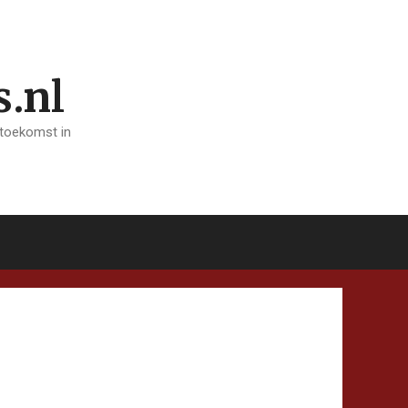
s.nl
 toekomst in