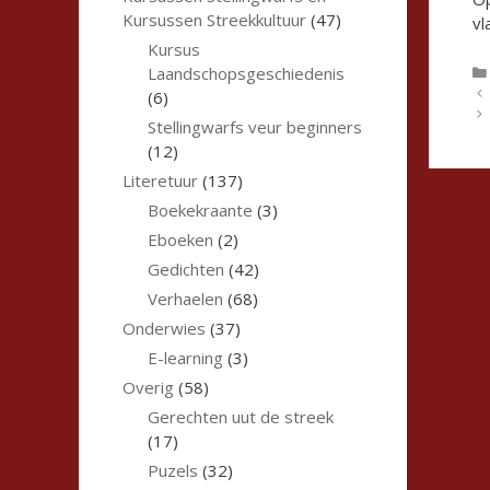
Kursussen Streekkultuur
(47)
vl
Kursus
Laandschopsgeschiedenis
(6)
Stellingwarfs veur beginners
(12)
Literetuur
(137)
Boekekraante
(3)
Eboeken
(2)
Gedichten
(42)
Verhaelen
(68)
Onderwies
(37)
E-learning
(3)
Overig
(58)
Gerechten uut de streek
(17)
Puzels
(32)