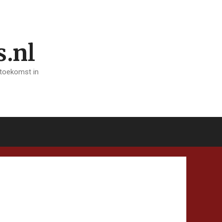
s.nl
 toekomst in