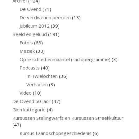
Archief
(124)
De Ovend
(71)
De verdwenen peerden
(13)
Jubileum 2012
(39)
Beeld en geluud
(191)
Foto's
(68)
Meziek
(30)
Op 'e schostienmaantel (radiopergramme)
(3)
Podcasts
(40)
In Twielochten
(36)
Verhaelen
(3)
Video
(10)
De Ovend 50 jaor
(47)
Gien kattegorie
(4)
Kursussen Stellingwarfs en Kursussen Streekkultuur
(47)
Kursus Laandschopsgeschiedenis
(6)