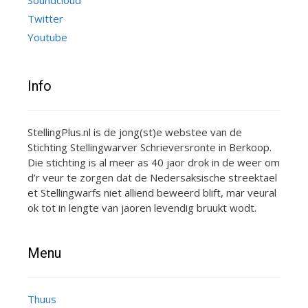
Twitter
Youtube
Info
StellingPlus.nl is de jong(st)e webstee van de
Stichting Stellingwarver Schrieversronte in Berkoop.
Die stichting is al meer as 40 jaor drok in de weer om
d’r veur te zorgen dat de Nedersaksische streektael
et Stellingwarfs niet alliend beweerd blift, mar veural
ok tot in lengte van jaoren levendig bruukt wodt.
Menu
Thuus