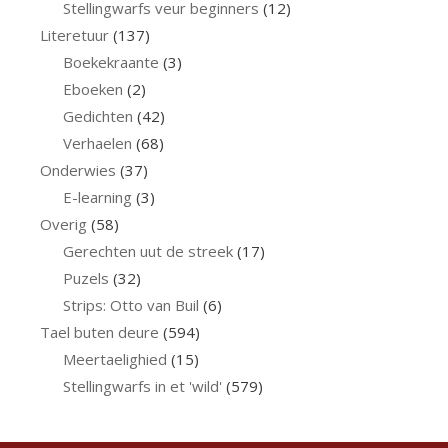
Stellingwarfs veur beginners
(12)
Literetuur
(137)
Boekekraante
(3)
Eboeken
(2)
Gedichten
(42)
Verhaelen
(68)
Onderwies
(37)
E-learning
(3)
Overig
(58)
Gerechten uut de streek
(17)
Puzels
(32)
Strips: Otto van Buil
(6)
Tael buten deure
(594)
Meertaelighied
(15)
Stellingwarfs in et 'wild'
(579)