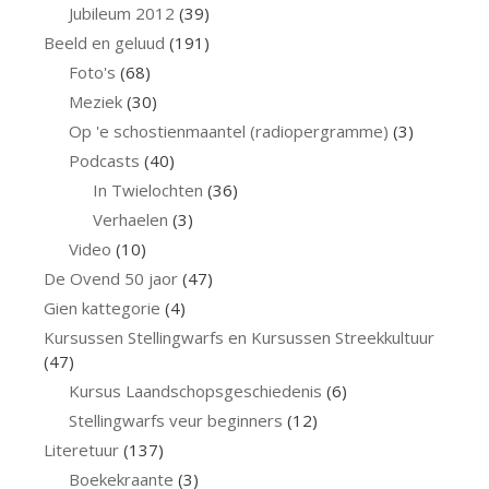
Jubileum 2012
(39)
Beeld en geluud
(191)
Foto's
(68)
Meziek
(30)
Op 'e schostienmaantel (radiopergramme)
(3)
Podcasts
(40)
In Twielochten
(36)
Verhaelen
(3)
Video
(10)
De Ovend 50 jaor
(47)
Gien kattegorie
(4)
Kursussen Stellingwarfs en Kursussen Streekkultuur
(47)
Kursus Laandschopsgeschiedenis
(6)
Stellingwarfs veur beginners
(12)
Literetuur
(137)
Boekekraante
(3)