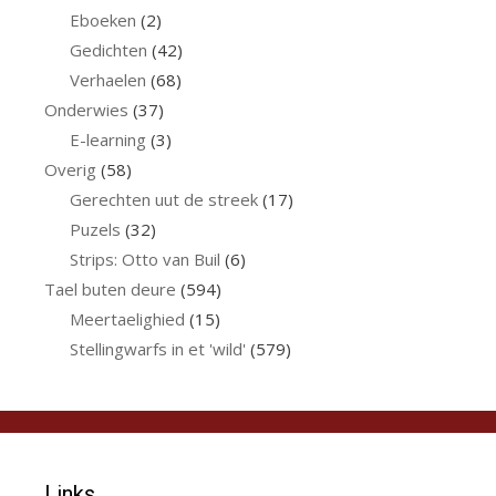
Eboeken
(2)
Gedichten
(42)
Verhaelen
(68)
Onderwies
(37)
E-learning
(3)
Overig
(58)
Gerechten uut de streek
(17)
Puzels
(32)
Strips: Otto van Buil
(6)
Tael buten deure
(594)
Meertaelighied
(15)
Stellingwarfs in et 'wild'
(579)
Links