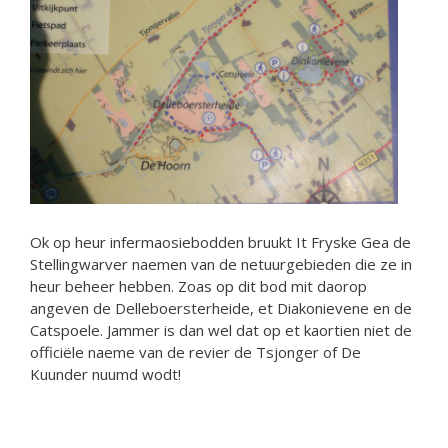
Ok op heur infermaosiebodden bruukt It Fryske Gea de
Stellingwarver naemen van de netuurgebieden die ze in
heur beheer hebben. Zoas op dit bod mit daorop
angeven de Delleboersterheide, et Diakonievene en de
Catspoele. Jammer is dan wel dat op et kaortien niet de
officiële naeme van de revier de Tsjonger of De
Kuunder nuumd wodt!