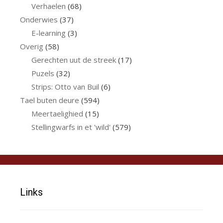
Verhaelen
(68)
Onderwies
(37)
E-learning
(3)
Overig
(58)
Gerechten uut de streek
(17)
Puzels
(32)
Strips: Otto van Buil
(6)
Tael buten deure
(594)
Meertaelighied
(15)
Stellingwarfs in et 'wild'
(579)
Links