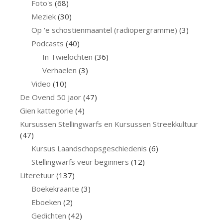
Foto's
(68)
Meziek
(30)
Op 'e schostienmaantel (radiopergramme)
(3)
Podcasts
(40)
In Twielochten
(36)
Verhaelen
(3)
Video
(10)
De Ovend 50 jaor
(47)
Gien kattegorie
(4)
Kursussen Stellingwarfs en Kursussen Streekkultuur
(47)
Kursus Laandschopsgeschiedenis
(6)
Stellingwarfs veur beginners
(12)
Literetuur
(137)
Boekekraante
(3)
Eboeken
(2)
Gedichten
(42)