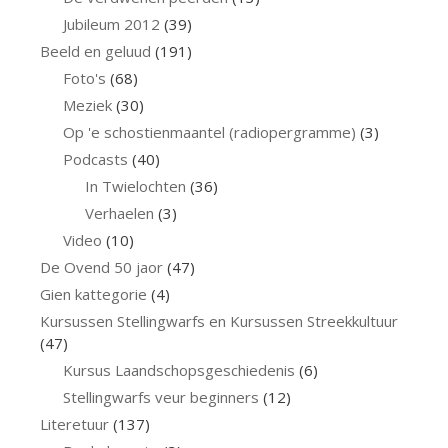
Jubileum 2012
(39)
Beeld en geluud
(191)
Foto's
(68)
Meziek
(30)
Op 'e schostienmaantel (radiopergramme)
(3)
Podcasts
(40)
In Twielochten
(36)
Verhaelen
(3)
Video
(10)
De Ovend 50 jaor
(47)
Gien kattegorie
(4)
Kursussen Stellingwarfs en Kursussen Streekkultuur
(47)
Kursus Laandschopsgeschiedenis
(6)
Stellingwarfs veur beginners
(12)
Literetuur
(137)