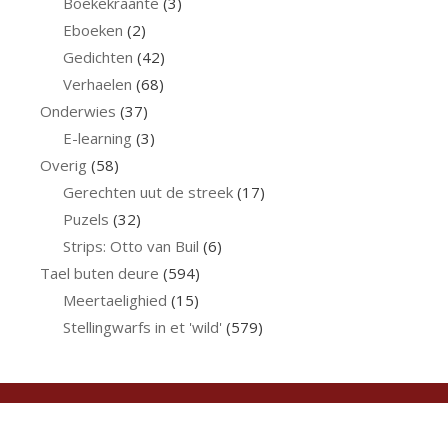
Boekekraante
(3)
Eboeken
(2)
Gedichten
(42)
Verhaelen
(68)
Onderwies
(37)
E-learning
(3)
Overig
(58)
Gerechten uut de streek
(17)
Puzels
(32)
Strips: Otto van Buil
(6)
Tael buten deure
(594)
Meertaelighied
(15)
Stellingwarfs in et 'wild'
(579)