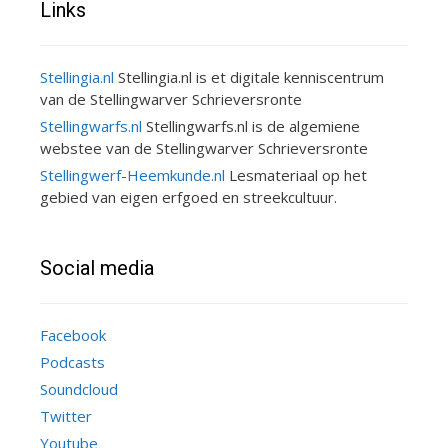
Links
Stellingia.nl
Stellingia.nl is et digitale kenniscentrum
van de Stellingwarver Schrieversronte
Stellingwarfs.nl
Stellingwarfs.nl is de algemiene
webstee van de Stellingwarver Schrieversronte
Stellingwerf-Heemkunde.nl
Lesmateriaal op het
gebied van eigen erfgoed en streekcultuur.
Social media
Facebook
Podcasts
Soundcloud
Twitter
Youtube