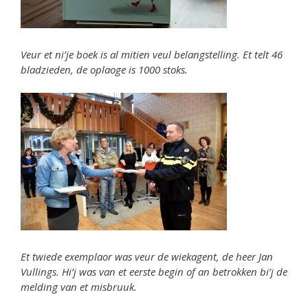
Veur et ni’je boek is al mitien veul belangstelling. Et telt 46
bladzieden, de oplaoge is 1000 stoks.
Et twiede exemplaor was veur de wiekagent, de heer Jan
Vullings. Hi’j was van et eerste begin of an betrokken bi’j de
melding van et misbruuk.