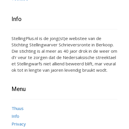
Info
StellingPlus.nl is de jong(st)e webstee van de
Stichting Stellingwarver Schrieversronte in Berkoop.
Die stichting is al meer as 40 jaor drok in de weer om
d’r veur te zorgen dat de Nedersaksische streektael
et Stellingwarfs niet alliend beweerd blift, mar veural
ok tot in lengte van jaoren levendig bruukt wodt.
Menu
Thuus
Info
Privacy