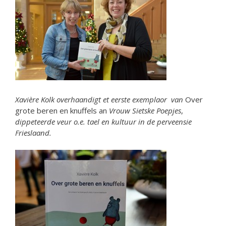
Xavière Kolk overhaandigt et eerste exemplaor van
Over
grote beren en knuffels
an
Vrouw Sietske Poepjes
,
dippeteerde veur o.e. tael en kultuur in de perveensie
Frieslaand.