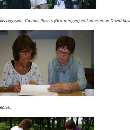
nks regisseur Thomas Rovers (Grunningen) en kameraman David Kos
eorie…