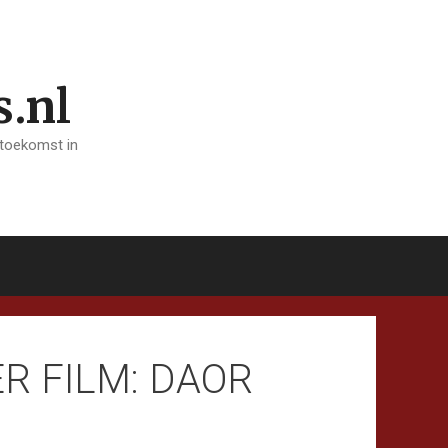
s.nl
 toekomst in
R FILM: DAOR