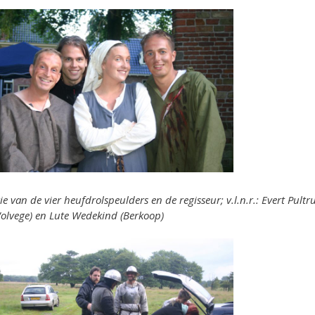
ie van de vier heufdrolspeulders en de regisseur; v.l.n.r.: Evert Pu
olvege) en Lute Wedekind (Berkoop)