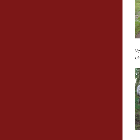
Ve
ok