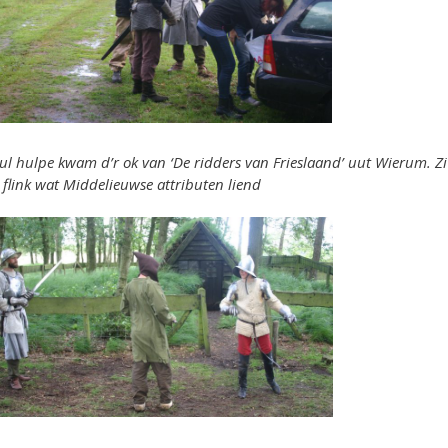
ul hulpe kwam d’r ok van ‘De ridders van Frieslaand’ uut Wierum. Zi
 flink wat Middelieuwse attributen liend