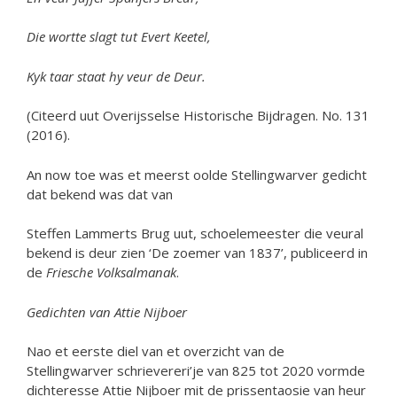
Die wortte slagt tut Evert Keetel,
Kyk taar staat hy veur de Deur.
(Citeerd uut Overijsselse Historische Bijdragen. No. 131
(2016).
An now toe was et meerst oolde Stellingwarver gedicht
dat bekend was dat van
Steffen Lammerts Brug uut, schoelemeester die veural
bekend is deur zien ‘De zoemer van 1837’, publiceerd in
de
Friesche Volksalmanak
.
Gedichten van Attie Nijboer
Nao et eerste diel van et overzicht van de
Stellingwarver schrievereri’je van 825 tot 2020 vormde
dichteresse Attie Nijboer mit de prissentaosie van heur