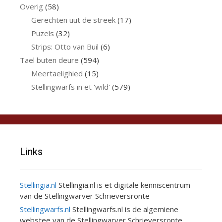
Overig
(58)
Gerechten uut de streek
(17)
Puzels
(32)
Strips: Otto van Buil
(6)
Tael buten deure
(594)
Meertaelighied
(15)
Stellingwarfs in et 'wild'
(579)
Links
Stellingia.nl
Stellingia.nl is et digitale kenniscentrum
van de Stellingwarver Schrieversronte
Stellingwarfs.nl
Stellingwarfs.nl is de algemiene
webstee van de Stellingwarver Schrieversronte