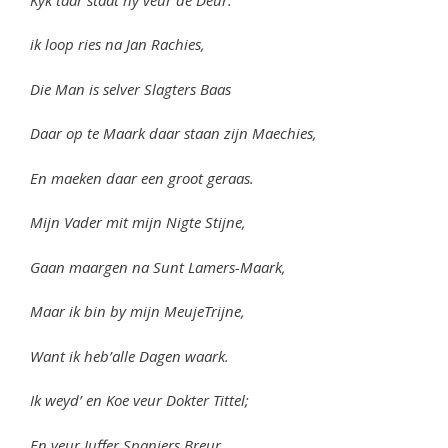
ik loop ries na Jan Rachies,
Die Man is selver Slagters Baas
Daar op te Maark daar staan zijn Maechies,
En maeken daar een groot geraas.
Mijn Vader mit mijn Nigte Stijne,
Gaan maargen na Sunt Lamers-Maark,
Maar ik bin by mijn MeujeTrijne,
Want ik heb’alle Dagen waark.
Ik weyd’ en Koe veur Dokter Tittel;
En veur Juffer Spanjers Breur,