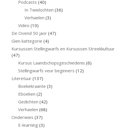
Podcasts
(40)
In Twielochten
(36)
Verhaelen
(3)
Video
(10)
De Ovend 50 jaor
(47)
Gien kattegorie
(4)
Kursussen Stellingwarfs en Kursussen Streekkultuur
(47)
Kursus Laandschopsgeschiedenis
(6)
Stellingwarfs veur beginners
(12)
Literetuur
(137)
Boekekraante
(3)
Eboeken
(2)
Gedichten
(42)
Verhaelen
(68)
Onderwies
(37)
E-learning
(3)