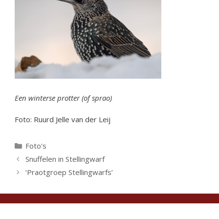
Een winterse protter (of sprao)
Foto: Ruurd Jelle van der Leij
Categorieën
Foto's
Snuffelen in Stellingwarf
‘Praotgroep Stellingwarfs’