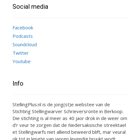
Social media
Facebook
Podcasts
Soundcloud
Twitter
Youtube
Info
StellingPlus.nl is de jong(st)e webstee van de
Stichting Stellingwarver Schrieversronte in Berkoop.
Die stichting is al meer as 40 jaor drok in de weer om
d’r veur te zorgen dat de Nedersaksische streektael
et Stellingwarfs niet alliend beweerd blift, mar veural
ok tot in lengte van jaoren levendig bruukt wodt.