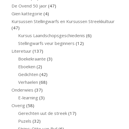
De Ovend 50 jaor
(47)
Gien kattegorie
(4)
Kursussen Stellingwarfs en Kursussen Streekkultuur
(47)
Kursus Laandschopsgeschiedenis
(6)
Stellingwarfs veur beginners
(12)
Literetuur
(137)
Boekekraante
(3)
Eboeken
(2)
Gedichten
(42)
Verhaelen
(68)
Onderwies
(37)
E-learning
(3)
Overig
(58)
Gerechten uut de streek
(17)
Puzels
(32)
Strips: Otto van Buil
(6)