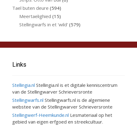
Tael buten deure
(594)
Meertaelighied
(15)
Stellingwarfs in et 'wild'
(579)
Links
Stellingia.nl
Stellingia.nl is et digitale kenniscentrum
van de Stellingwarver Schrieversronte
Stellingwarfs.nl
Stellingwarfs.nl is de algemiene
webstee van de Stellingwarver Schrieversronte
Stellingwerf-Heemkunde.nl
Lesmateriaal op het
gebied van eigen erfgoed en streekcultuur.