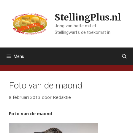
Ga
naar
StellingPlus.nl
de
inhoud
Jong van hatte mit et
Stellingwarfs de toekomst in
Menu
Foto van de maond
8 februari 2013
door
Redaktie
Foto van de maond