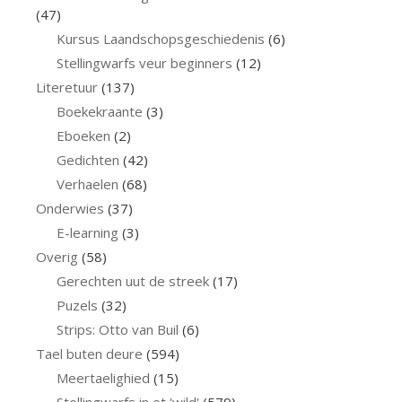
(47)
Kursus Laandschopsgeschiedenis
(6)
Stellingwarfs veur beginners
(12)
Literetuur
(137)
Boekekraante
(3)
Eboeken
(2)
Gedichten
(42)
Verhaelen
(68)
Onderwies
(37)
E-learning
(3)
Overig
(58)
Gerechten uut de streek
(17)
Puzels
(32)
Strips: Otto van Buil
(6)
Tael buten deure
(594)
Meertaelighied
(15)