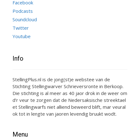
Facebook
Podcasts
Soundcloud
Twitter
Youtube
Info
StellingPlus.nl is de jong(st)e webstee van de
Stichting Stellingwarver Schrieversronte in Berkoop.
Die stichting is al meer as 40 jaor drok in de weer om
d’r veur te zorgen dat de Nedersaksische streektael
et Stellingwarfs niet alliend beweerd blift, mar veural
ok tot in lengte van jaoren levendig bruukt wodt.
Menu