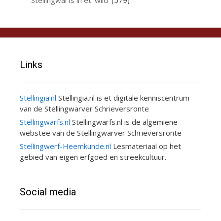
Stellingwarfs in et 'wild'
(579)
Links
Stellingia.nl
Stellingia.nl is et digitale kenniscentrum
van de Stellingwarver Schrieversronte
Stellingwarfs.nl
Stellingwarfs.nl is de algemiene
webstee van de Stellingwarver Schrieversronte
Stellingwerf-Heemkunde.nl
Lesmateriaal op het
gebied van eigen erfgoed en streekcultuur.
Social media