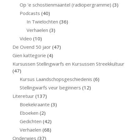
Op 'e schostienmaantel (radiopergramme)
(3)
Podcasts
(40)
In Twielochten
(36)
Verhaelen
(3)
Video
(10)
De Ovend 50 jaor
(47)
Gien kattegorie
(4)
Kursussen Stellingwarfs en Kursussen Streekkultuur
(47)
Kursus Laandschopsgeschiedenis
(6)
Stellingwarfs veur beginners
(12)
Literetuur
(137)
Boekekraante
(3)
Eboeken
(2)
Gedichten
(42)
Verhaelen
(68)
Onderwies
(37)