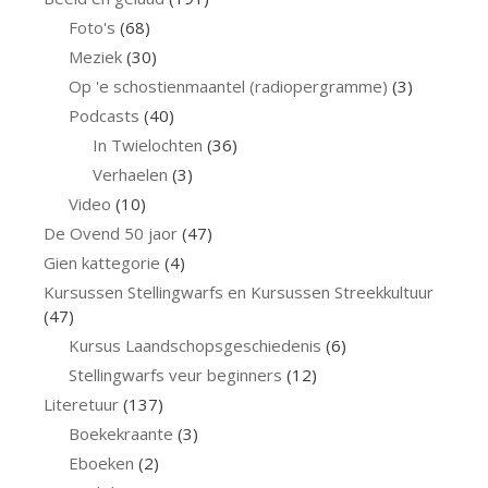
Foto's
(68)
Meziek
(30)
Op 'e schostienmaantel (radiopergramme)
(3)
Podcasts
(40)
In Twielochten
(36)
Verhaelen
(3)
Video
(10)
De Ovend 50 jaor
(47)
Gien kattegorie
(4)
Kursussen Stellingwarfs en Kursussen Streekkultuur
(47)
Kursus Laandschopsgeschiedenis
(6)
Stellingwarfs veur beginners
(12)
Literetuur
(137)
Boekekraante
(3)
Eboeken
(2)