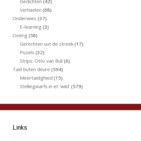
Gedichten
(42)
Verhaelen
(68)
Onderwies
(37)
E-learning
(3)
Overig
(58)
Gerechten uut de streek
(17)
Puzels
(32)
Strips: Otto van Buil
(6)
Tael buten deure
(594)
Meertaelighied
(15)
Stellingwarfs in et 'wild'
(579)
Links