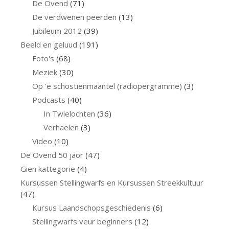
De Ovend
(71)
De verdwenen peerden
(13)
Jubileum 2012
(39)
Beeld en geluud
(191)
Foto's
(68)
Meziek
(30)
Op 'e schostienmaantel (radiopergramme)
(3)
Podcasts
(40)
In Twielochten
(36)
Verhaelen
(3)
Video
(10)
De Ovend 50 jaor
(47)
Gien kattegorie
(4)
Kursussen Stellingwarfs en Kursussen Streekkultuur
(47)
Kursus Laandschopsgeschiedenis
(6)
Stellingwarfs veur beginners
(12)