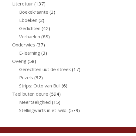
Literetuur
(137)
Boekekraante
(3)
Eboeken
(2)
Gedichten
(42)
Verhaelen
(68)
Onderwies
(37)
E-learning
(3)
Overig
(58)
Gerechten uut de streek
(17)
Puzels
(32)
Strips: Otto van Buil
(6)
Tael buten deure
(594)
Meertaelighied
(15)
Stellingwarfs in et 'wild'
(579)