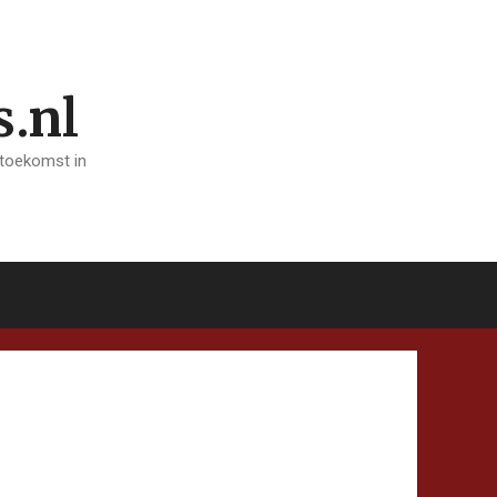
s.nl
 toekomst in