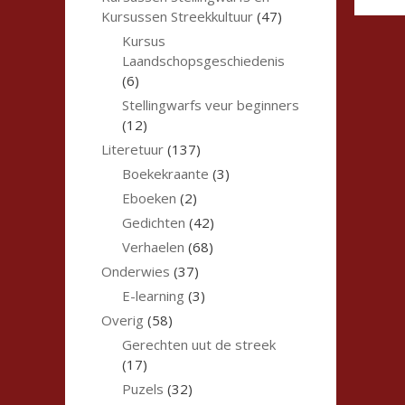
Kursussen Streekkultuur
(47)
Kursus
Laandschopsgeschiedenis
(6)
Stellingwarfs veur beginners
(12)
Literetuur
(137)
Boekekraante
(3)
Eboeken
(2)
Gedichten
(42)
Verhaelen
(68)
Onderwies
(37)
E-learning
(3)
Overig
(58)
Gerechten uut de streek
(17)
Puzels
(32)