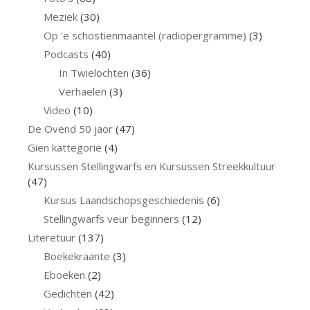
Meziek
(30)
Op 'e schostienmaantel (radiopergramme)
(3)
Podcasts
(40)
In Twielochten
(36)
Verhaelen
(3)
Video
(10)
De Ovend 50 jaor
(47)
Gien kattegorie
(4)
Kursussen Stellingwarfs en Kursussen Streekkultuur
(47)
Kursus Laandschopsgeschiedenis
(6)
Stellingwarfs veur beginners
(12)
Literetuur
(137)
Boekekraante
(3)
Eboeken
(2)
Gedichten
(42)