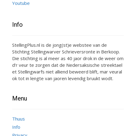
Youtube
Info
StellingPlus.nl is de jong(st)e webstee van de
Stichting Stellingwarver Schrieversronte in Berkoop.
Die stichting is al meer as 40 jaor drok in de weer om
d’r veur te zorgen dat de Nedersaksische streektael
et Stellingwarfs niet alliend beweerd blift, mar veural
ok tot in lengte van jaoren levendig bruukt wodt.
Menu
Thuus
Info
Privacy