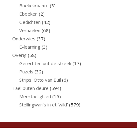
Boekekraante
(3)
Eboeken
(2)
Gedichten
(42)
Verhaelen
(68)
Onderwies
(37)
E-learning
(3)
Overig
(58)
Gerechten uut de streek
(17)
Puzels
(32)
Strips: Otto van Buil
(6)
Tael buten deure
(594)
Meertaelighied
(15)
Stellingwarfs in et 'wild'
(579)