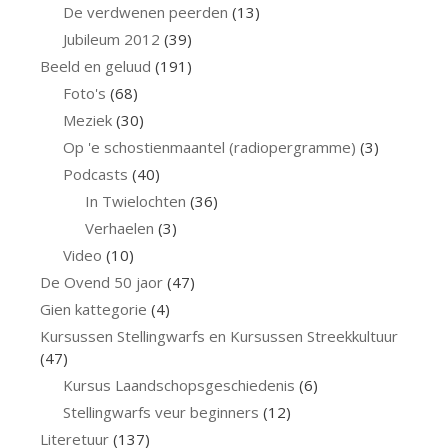
De verdwenen peerden
(13)
Jubileum 2012
(39)
Beeld en geluud
(191)
Foto's
(68)
Meziek
(30)
Op 'e schostienmaantel (radiopergramme)
(3)
Podcasts
(40)
In Twielochten
(36)
Verhaelen
(3)
Video
(10)
De Ovend 50 jaor
(47)
Gien kattegorie
(4)
Kursussen Stellingwarfs en Kursussen Streekkultuur
(47)
Kursus Laandschopsgeschiedenis
(6)
Stellingwarfs veur beginners
(12)
Literetuur
(137)