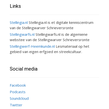
Links
Stellingia.nl
Stellingia.nl is et digitale kenniscentrum
van de Stellingwarver Schrieversronte
Stellingwarfs.nl
Stellingwarfs.nl is de algemiene
webstee van de Stellingwarver Schrieversronte
Stellingwerf-Heemkunde.nl
Lesmateriaal op het
gebied van eigen erfgoed en streekcultuur.
Social media
Facebook
Podcasts
Soundcloud
Twitter