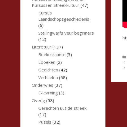
Kursussen Streekkultuur
(47)
Kursus
Laandschopsgeschiedenis
(6)
Stellingwarfs veur beginners
h
(12)
Literetuur
(137)
Boekekraante
(3)
Eboeken
(2)
Gedichten
(42)
Verhaelen
(68)
Onderwies
(37)
E-learning
(3)
Overig
(58)
Gerechten uut de streek
(17)
Puzels
(32)