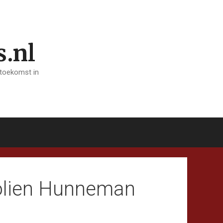
s.nl
 toekomst in
Carolien Hunneman