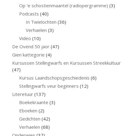
Op 'e schostienmaantel (radiopergramme)
(3)
Podcasts
(40)
In Twielochten
(36)
Verhaelen
(3)
Video
(10)
De Ovend 50 jaor
(47)
Gien kattegorie
(4)
Kursussen Stellingwarfs en Kursussen Streekkultuur
(47)
Kursus Laandschopsgeschiedenis
(6)
Stellingwarfs veur beginners
(12)
Literetuur
(137)
Boekekraante
(3)
Eboeken
(2)
Gedichten
(42)
Verhaelen
(68)
Onderwies
(37)