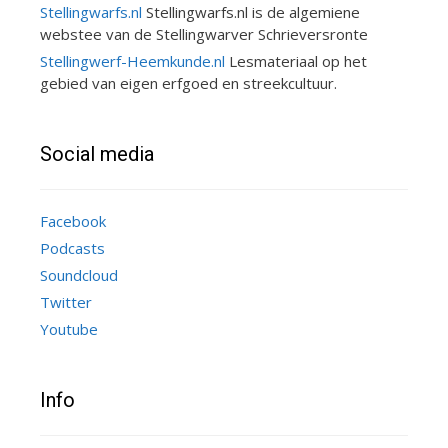
Stellingwarfs.nl
Stellingwarfs.nl is de algemiene
webstee van de Stellingwarver Schrieversronte
Stellingwerf-Heemkunde.nl
Lesmateriaal op het
gebied van eigen erfgoed en streekcultuur.
Social media
Facebook
Podcasts
Soundcloud
Twitter
Youtube
Info