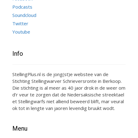
Podcasts
Soundcloud
Twitter
Youtube
Info
StellingPlus.nl is de jong(st)e webstee van de
Stichting Stellingwarver Schrieversronte in Berkoop.
Die stichting is al meer as 40 jaor drok in de weer om
d’r veur te zorgen dat de Nedersaksische streektael
et Stellingwarfs niet alliend beweerd blift, mar veural
ok tot in lengte van jaoren levendig bruukt wodt.
Menu