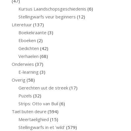
(47)
Kursus Laandschopsgeschiedenis
(6)
Stellingwarfs veur beginners
(12)
Literetuur
(137)
Boekekraante
(3)
Eboeken
(2)
Gedichten
(42)
Verhaelen
(68)
Onderwies
(37)
E-learning
(3)
Overig
(58)
Gerechten uut de streek
(17)
Puzels
(32)
Strips: Otto van Buil
(6)
Tael buten deure
(594)
Meertaelighied
(15)
Stellingwarfs in et 'wild'
(579)