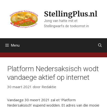
Ga
naar
StellingPlus.nl
de
inhoud
Jong van hatte mit et
Stellingwarfs de toekomst in
Menu
Platform Nedersaksisch wodt
vandaege aktief op internet
30 maart 2021
door
Redaktie
Vandaege 30 meert 2021 zal et ‘Platform
Nedersaksisch’ eupend wodden. Et adres van die mooie