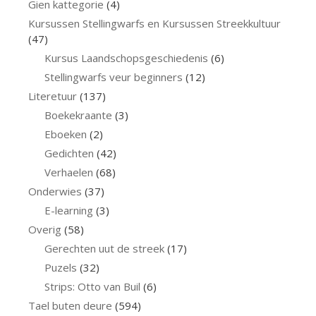
Gien kattegorie
(4)
Kursussen Stellingwarfs en Kursussen Streekkultuur
(47)
Kursus Laandschopsgeschiedenis
(6)
Stellingwarfs veur beginners
(12)
Literetuur
(137)
Boekekraante
(3)
Eboeken
(2)
Gedichten
(42)
Verhaelen
(68)
Onderwies
(37)
E-learning
(3)
Overig
(58)
Gerechten uut de streek
(17)
Puzels
(32)
Strips: Otto van Buil
(6)
Tael buten deure
(594)