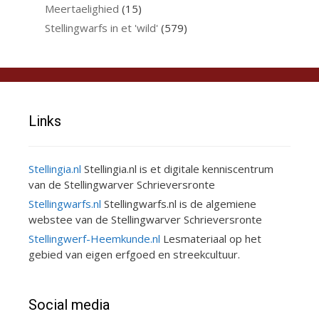
Meertaelighied
(15)
Stellingwarfs in et 'wild'
(579)
Links
Stellingia.nl
Stellingia.nl is et digitale kenniscentrum
van de Stellingwarver Schrieversronte
Stellingwarfs.nl
Stellingwarfs.nl is de algemiene
webstee van de Stellingwarver Schrieversronte
Stellingwerf-Heemkunde.nl
Lesmateriaal op het
gebied van eigen erfgoed en streekcultuur.
Social media