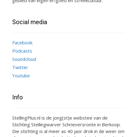
gebied van eigen erfgoed en streekcultuur.
Social media
Facebook
Podcasts
Soundcloud
Twitter
Youtube
Info
StellingPlus.nl is de jong(st)e webstee van de
Stichting Stellingwarver Schrieversronte in Berkoop.
Die stichting is al meer as 40 jaor drok in de weer om