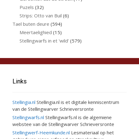
Puzels
(32)
Strips: Otto van Buil
(6)
Tael buten deure
(594)
Meertaelighied
(15)
Stellingwarfs in et 'wild'
(579)
Links
Stellingia.nl
Stellingia.nl is et digitale kenniscentrum
van de Stellingwarver Schrieversronte
Stellingwarfs.nl
Stellingwarfs.nl is de algemiene
webstee van de Stellingwarver Schrieversronte
Stellingwerf-Heemkunde.nl
Lesmateriaal op het