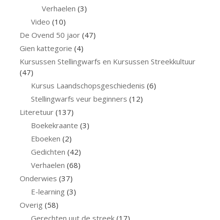
Verhaelen
(3)
Video
(10)
De Ovend 50 jaor
(47)
Gien kattegorie
(4)
Kursussen Stellingwarfs en Kursussen Streekkultuur
(47)
Kursus Laandschopsgeschiedenis
(6)
Stellingwarfs veur beginners
(12)
Literetuur
(137)
Boekekraante
(3)
Eboeken
(2)
Gedichten
(42)
Verhaelen
(68)
Onderwies
(37)
E-learning
(3)
Overig
(58)
Gerechten uut de streek
(17)