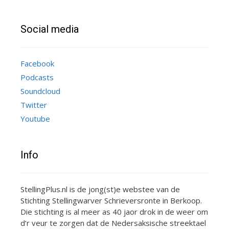
Social media
Facebook
Podcasts
Soundcloud
Twitter
Youtube
Info
StellingPlus.nl is de jong(st)e webstee van de
Stichting Stellingwarver Schrieversronte in Berkoop.
Die stichting is al meer as 40 jaor drok in de weer om
d’r veur te zorgen dat de Nedersaksische streektael