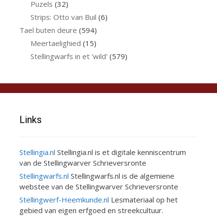
Puzels
(32)
Strips: Otto van Buil
(6)
Tael buten deure
(594)
Meertaelighied
(15)
Stellingwarfs in et 'wild'
(579)
Links
Stellingia.nl
Stellingia.nl is et digitale kenniscentrum
van de Stellingwarver Schrieversronte
Stellingwarfs.nl
Stellingwarfs.nl is de algemiene
webstee van de Stellingwarver Schrieversronte
Stellingwerf-Heemkunde.nl
Lesmateriaal op het
gebied van eigen erfgoed en streekcultuur.