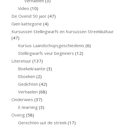
Verhaelen
(3)
Video
(10)
De Ovend 50 jaor
(47)
Gien kattegorie
(4)
Kursussen Stellingwarfs en Kursussen Streekkultuur
(47)
Kursus Laandschopsgeschiedenis
(6)
Stellingwarfs veur beginners
(12)
Literetuur
(137)
Boekekraante
(3)
Eboeken
(2)
Gedichten
(42)
Verhaelen
(68)
Onderwies
(37)
E-learning
(3)
Overig
(58)
Gerechten uut de streek
(17)