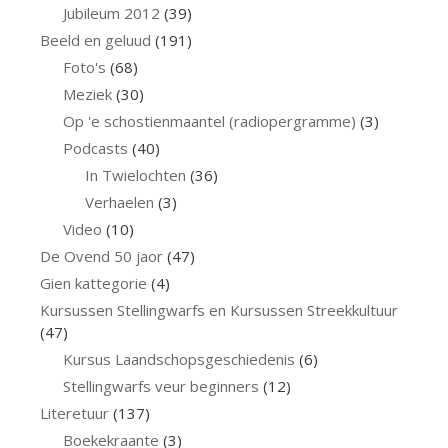
Jubileum 2012
(39)
Beeld en geluud
(191)
Foto's
(68)
Meziek
(30)
Op 'e schostienmaantel (radiopergramme)
(3)
Podcasts
(40)
In Twielochten
(36)
Verhaelen
(3)
Video
(10)
De Ovend 50 jaor
(47)
Gien kattegorie
(4)
Kursussen Stellingwarfs en Kursussen Streekkultuur
(47)
Kursus Laandschopsgeschiedenis
(6)
Stellingwarfs veur beginners
(12)
Literetuur
(137)
Boekekraante
(3)