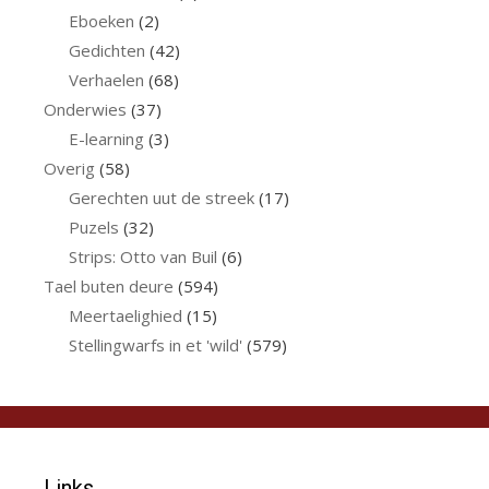
Eboeken
(2)
Gedichten
(42)
Verhaelen
(68)
Onderwies
(37)
E-learning
(3)
Overig
(58)
Gerechten uut de streek
(17)
Puzels
(32)
Strips: Otto van Buil
(6)
Tael buten deure
(594)
Meertaelighied
(15)
Stellingwarfs in et 'wild'
(579)
Links