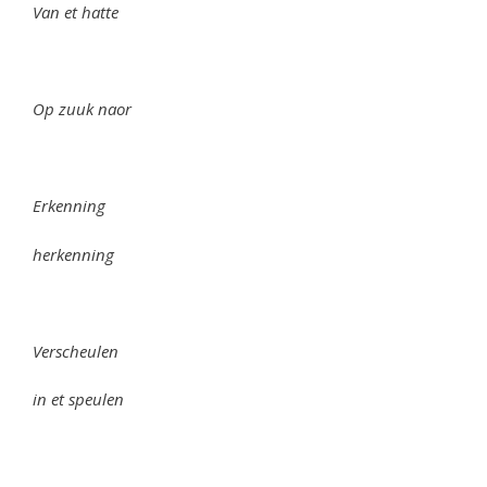
Van et hatte
Op zuuk naor
Erkenning
herkenning
Verscheulen
in et speulen