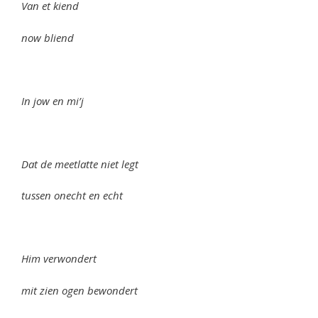
Van et kiend
now bliend
In jow en mi’j
Dat de meetlatte niet legt
tussen onecht en echt
Him verwondert
mit zien ogen bewondert