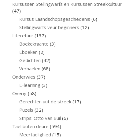
Kursussen Stellingwarfs en Kursussen Streekkultuur
(47)
Kursus Laandschopsgeschiedenis
(6)
Stellingwarfs veur beginners
(12)
Literetuur
(137)
Boekekraante
(3)
Eboeken
(2)
Gedichten
(42)
Verhaelen
(68)
Onderwies
(37)
E-learning
(3)
Overig
(58)
Gerechten uut de streek
(17)
Puzels
(32)
Strips: Otto van Buil
(6)
Tael buten deure
(594)
Meertaelighied
(15)