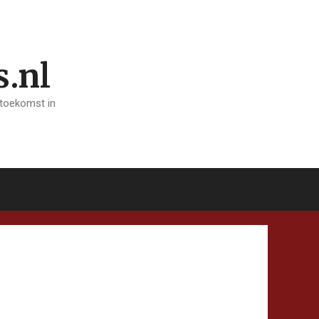
s.nl
 toekomst in