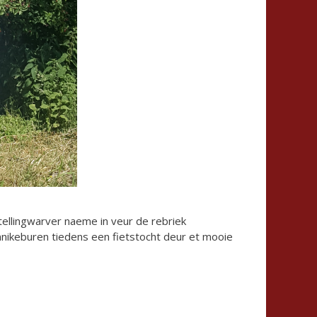
ellingwarver naeme in veur de rebriek
nikeburen tiedens een fietstocht deur et mooie