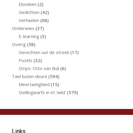
Eboeken
(2)
Gedichten
(42)
Verhaelen
(68)
Onderwies
(37)
E-learning
(3)
Overig
(58)
Gerechten uut de streek
(17)
Puzels
(32)
Strips: Otto van Buil
(6)
Tael buten deure
(594)
Meertaelighied
(15)
Stellingwarfs in et 'wild'
(579)
Links