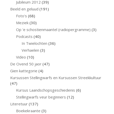
Jubileum 2012
(39)
Beeld en geluud
(191)
Foto's
(68)
Meziek
(30)
Op 'e schostienmaantel (radiopergramme)
(3)
Podcasts
(40)
In Twielochten
(36)
Verhaelen
(3)
Video
(10)
De Ovend 50 jaor
(47)
Gien kattegorie
(4)
Kursussen Stellingwarfs en Kursussen Streekkultuur
(47)
Kursus Laandschopsgeschiedenis
(6)
Stellingwarfs veur beginners
(12)
Literetuur
(137)
Boekekraante
(3)