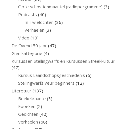
Op 'e schostienmaantel (radiopergramme)
(3)
Podcasts
(40)
In Twielochten
(36)
Verhaelen
(3)
Video
(10)
De Ovend 50 jaor
(47)
Gien kattegorie
(4)
Kursussen Stellingwarfs en Kursussen Streekkultuur
(47)
Kursus Laandschopsgeschiedenis
(6)
Stellingwarfs veur beginners
(12)
Literetuur
(137)
Boekekraante
(3)
Eboeken
(2)
Gedichten
(42)
Verhaelen
(68)