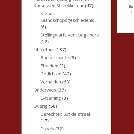
Kursussen Streekkultuur
(47)
Kursus
Laandschopsgeschiedenis
(6)
Stellingwarfs veur beginners
(12)
Literetuur
(137)
Boekekraante
(3)
Eboeken
(2)
Gedichten
(42)
Verhaelen
(68)
Onderwies
(37)
E-learning
(3)
Overig
(58)
Gerechten uut de streek
(17)
Puzels
(32)