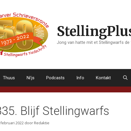
StellingPlu
Jong van hatte mit et Stellingwarfs de
Thuus
Ni’js
Podcasts
Info
Kontakt
335. Blijf Stellingwarfs
 februari 2022
door
Redaktie