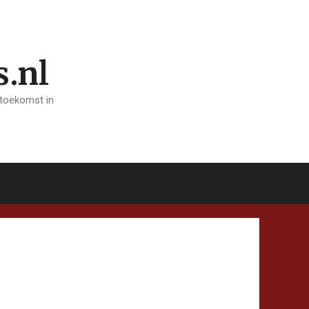
s.nl
 toekomst in