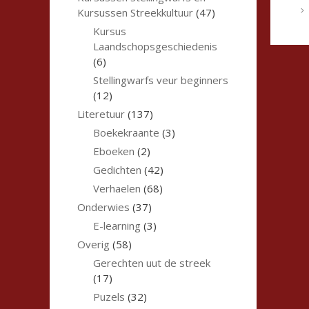
Kursussen Streekkultuur
(47)
Kursus
Laandschopsgeschiedenis
(6)
Stellingwarfs veur beginners
(12)
Literetuur
(137)
Boekekraante
(3)
Eboeken
(2)
Gedichten
(42)
Verhaelen
(68)
Onderwies
(37)
E-learning
(3)
Overig
(58)
Gerechten uut de streek
(17)
Puzels
(32)