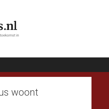
s.nl
 toekomst in
uus woont