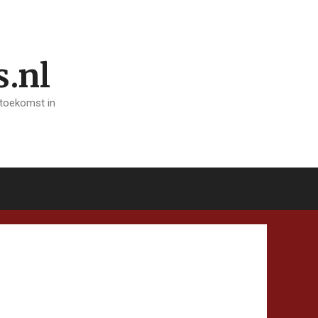
s.nl
 toekomst in