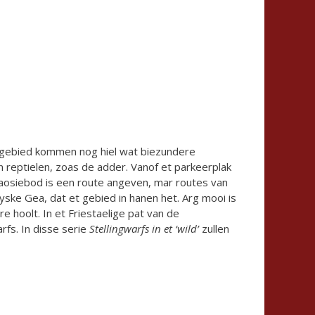
et gebied kommen nog hiel wat biezundere
en reptielen, zoas de adder. Vanof et parkeerplak
rmaosiebod is een route angeven, mar routes van
yske Gea, dat et gebied in hanen het. Arg mooi is
 hoolt. In et Friestaelige pat van de
arfs. In disse serie
Stellingwarfs in et ‘wild’
zullen