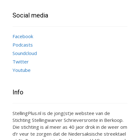
Social media
Facebook
Podcasts
Soundcloud
Twitter
Youtube
Info
StellingPlus.nl is de jong(st)e webstee van de
Stichting Stellingwarver Schrieversronte in Berkoop.
Die stichting is al meer as 40 jaor drok in de weer om
d’r veur te zorgen dat de Nedersaksische streektael