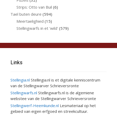
Strips: Otto van Buil
(6)
Tael buten deure
(594)
Meertaelighied
(15)
Stellingwarfs in et 'wild'
(579)
Links
Stellingia.nl
Stellingia.nl is et digitale kenniscentrum
van de Stellingwarver Schrieversronte
Stellingwarfs.nl
Stellingwarfs.nl is de algemiene
webstee van de Stellingwarver Schrieversronte
Stellingwerf-Heemkunde.nl
Lesmateriaal op het
gebied van eigen erfgoed en streekcultuur.