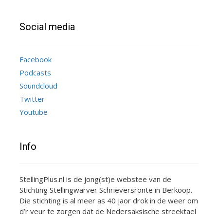
Social media
Facebook
Podcasts
Soundcloud
Twitter
Youtube
Info
StellingPlus.nl is de jong(st)e webstee van de
Stichting Stellingwarver Schrieversronte in Berkoop.
Die stichting is al meer as 40 jaor drok in de weer om
d’r veur te zorgen dat de Nedersaksische streektael