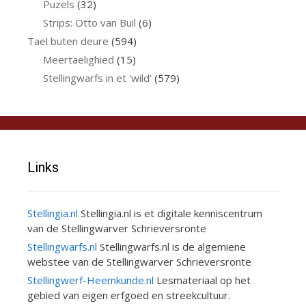
Puzels
(32)
Strips: Otto van Buil
(6)
Tael buten deure
(594)
Meertaelighied
(15)
Stellingwarfs in et 'wild'
(579)
Links
Stellingia.nl
Stellingia.nl is et digitale kenniscentrum
van de Stellingwarver Schrieversronte
Stellingwarfs.nl
Stellingwarfs.nl is de algemiene
webstee van de Stellingwarver Schrieversronte
Stellingwerf-Heemkunde.nl
Lesmateriaal op het
gebied van eigen erfgoed en streekcultuur.