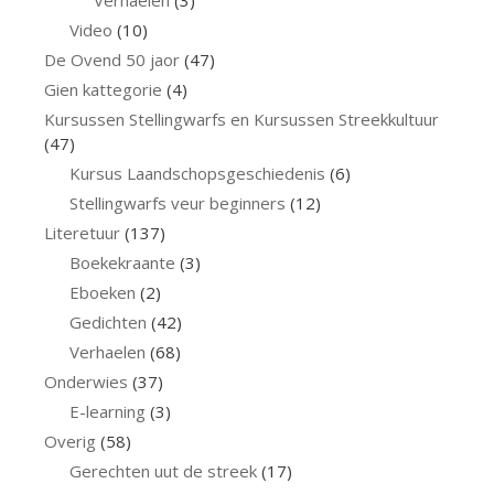
Verhaelen
(3)
Video
(10)
De Ovend 50 jaor
(47)
Gien kattegorie
(4)
Kursussen Stellingwarfs en Kursussen Streekkultuur
(47)
Kursus Laandschopsgeschiedenis
(6)
Stellingwarfs veur beginners
(12)
Literetuur
(137)
Boekekraante
(3)
Eboeken
(2)
Gedichten
(42)
Verhaelen
(68)
Onderwies
(37)
E-learning
(3)
Overig
(58)
Gerechten uut de streek
(17)