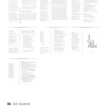
Categorieën
De Ovend