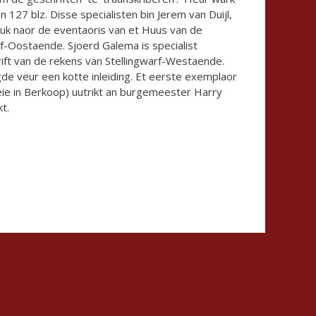
 127 blz. Disse specialisten bin Jerem van Duijl,
uuk naor de eventaoris van et Huus van de
rf-Oostaende. Sjoerd Galema is specialist
chrift van de rekens van Stellingwarf-Westaende.
e veur een kotte inleiding. Et eerste exemplaor
ie in Berkoop) uutrikt an burgemeester Harry
t.