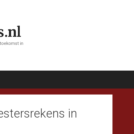
s.nl
 toekomst in
stersrekens in