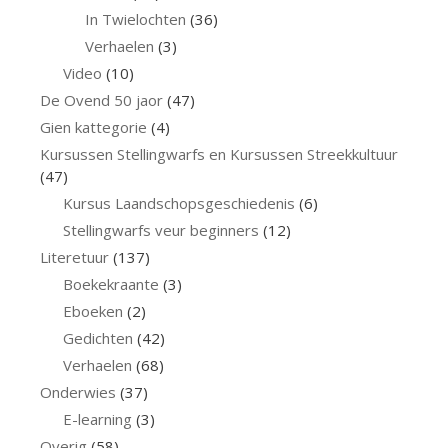
In Twielochten
(36)
Verhaelen
(3)
Video
(10)
De Ovend 50 jaor
(47)
Gien kattegorie
(4)
Kursussen Stellingwarfs en Kursussen Streekkultuur
(47)
Kursus Laandschopsgeschiedenis
(6)
Stellingwarfs veur beginners
(12)
Literetuur
(137)
Boekekraante
(3)
Eboeken
(2)
Gedichten
(42)
Verhaelen
(68)
Onderwies
(37)
E-learning
(3)
Overig
(58)