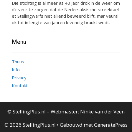
Die stichting is al meer as 40 jaor drok in de weer om
d’r veur te zorgen dat de Nedersaksische streektael
et Stellingwarfs niet alliend beweerd blift, mar veural
ok tot in lengte van jaoren levendig bruukt wodt.
Menu
Thuus
Info
Privacy
Kontakt
© StellingPlus.nl – Webmaster:
Ninke van der Veen
© 2026 StellingPlus.nl
• Gebouwd met
GeneratePress