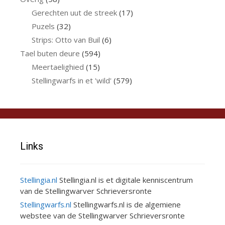
Gerechten uut de streek
(17)
Puzels
(32)
Strips: Otto van Buil
(6)
Tael buten deure
(594)
Meertaelighied
(15)
Stellingwarfs in et 'wild'
(579)
Links
Stellingia.nl
Stellingia.nl is et digitale kenniscentrum
van de Stellingwarver Schrieversronte
Stellingwarfs.nl
Stellingwarfs.nl is de algemiene
webstee van de Stellingwarver Schrieversronte