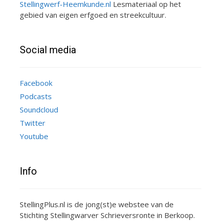
Stellingwerf-Heemkunde.nl
Lesmateriaal op het
gebied van eigen erfgoed en streekcultuur.
Social media
Facebook
Podcasts
Soundcloud
Twitter
Youtube
Info
StellingPlus.nl is de jong(st)e webstee van de
Stichting Stellingwarver Schrieversronte in Berkoop.