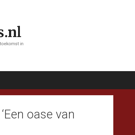
s.nl
 toekomst in
 ‘Een oase van