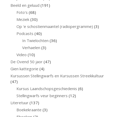
Beeld en geluud
(191)
Foto's
(68)
Meziek
(30)
Op 'e schostienmaantel (radiopergramme)
(3)
Podcasts
(40)
In Twielochten
(36)
Verhaelen
(3)
Video
(10)
De Ovend 50 jaor
(47)
Gien kattegorie
(4)
Kursussen Stellingwarfs en Kursussen Streekkultuur
(47)
Kursus Laandschopsgeschiedenis
(6)
Stellingwarfs veur beginners
(12)
Literetuur
(137)
Boekekraante
(3)
Eboeken
(2)