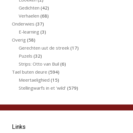
Gedichten
(42)
Verhaelen
(68)
Onderwies
(37)
E-learning
(3)
Overig
(58)
Gerechten uut de streek
(17)
Puzels
(32)
Strips: Otto van Buil
(6)
Tael buten deure
(594)
Meertaelighied
(15)
Stellingwarfs in et 'wild'
(579)
Links