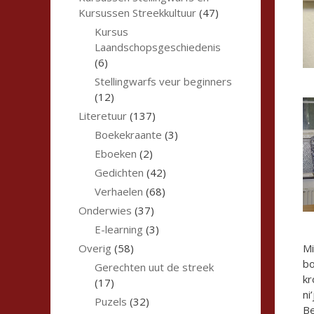
Kursussen Streekkultuur
(47)
Kursus
Laandschopsgeschiedenis
(6)
Stellingwarfs veur beginners
(12)
Literetuur
(137)
Boekekraante
(3)
Eboeken
(2)
Gedichten
(42)
Verhaelen
(68)
Onderwies
(37)
E-learning
(3)
Overig
(58)
Mi
bo
Gerechten uut de streek
kr
(17)
ni
Puzels
(32)
Be