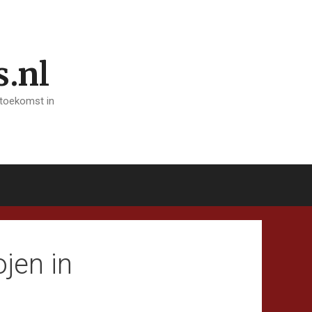
s.nl
 toekomst in
ojen in