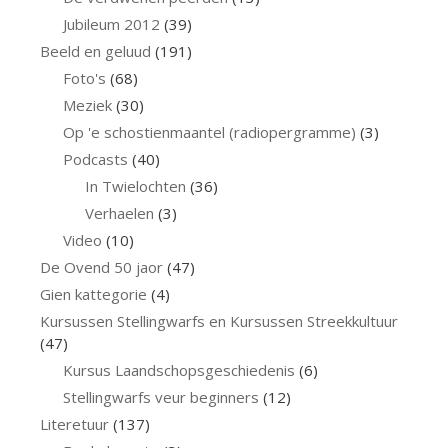
Jubileum 2012
(39)
Beeld en geluud
(191)
Foto's
(68)
Meziek
(30)
Op 'e schostienmaantel (radiopergramme)
(3)
Podcasts
(40)
In Twielochten
(36)
Verhaelen
(3)
Video
(10)
De Ovend 50 jaor
(47)
Gien kattegorie
(4)
Kursussen Stellingwarfs en Kursussen Streekkultuur
(47)
Kursus Laandschopsgeschiedenis
(6)
Stellingwarfs veur beginners
(12)
Literetuur
(137)