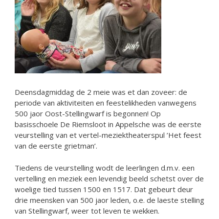
Deensdagmiddag de 2 meie was et dan zoveer: de
periode van aktiviteiten en feestelikheden vanwegens
500 jaor Oost-Stellingwarf is begonnen! Op
basisschoele De Riemsloot in Appelsche was de eerste
veurstelling van et vertel-meziektheaterspul ’Het feest
van de eerste grietman’.
Tiedens de veurstelling wodt de leerlingen d.m.v. een
vertelling en meziek een levendig beeld schetst over de
woelige tied tussen 1500 en 1517. Dat gebeurt deur
drie meensken van 500 jaor leden, o.e. de laeste stelling
van Stellingwarf, weer tot leven te wekken.