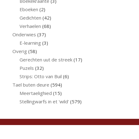
Boekekraante
(3)
Eboeken
(2)
Gedichten
(42)
Verhaelen
(68)
Onderwies
(37)
E-learning
(3)
Overig
(58)
Gerechten uut de streek
(17)
Puzels
(32)
Strips: Otto van Buil
(6)
Tael buten deure
(594)
Meertaelighied
(15)
Stellingwarfs in et 'wild'
(579)