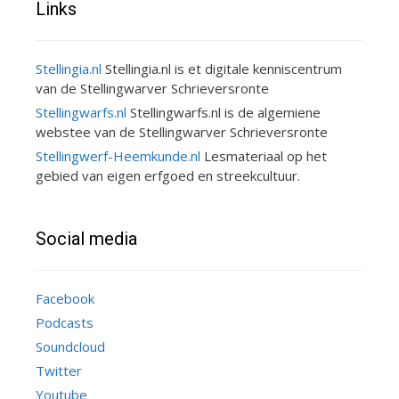
Links
Stellingia.nl
Stellingia.nl is et digitale kenniscentrum
van de Stellingwarver Schrieversronte
Stellingwarfs.nl
Stellingwarfs.nl is de algemiene
webstee van de Stellingwarver Schrieversronte
Stellingwerf-Heemkunde.nl
Lesmateriaal op het
gebied van eigen erfgoed en streekcultuur.
Social media
Facebook
Podcasts
Soundcloud
Twitter
Youtube